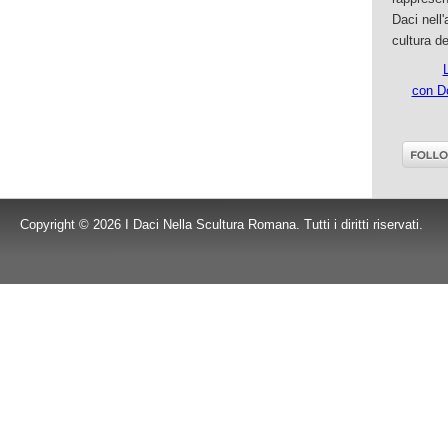
Daci nell
cultura d
L
con D
Copyright © 2026 I Daci Nella Scultura Romana. Tutti i diritti riservati.