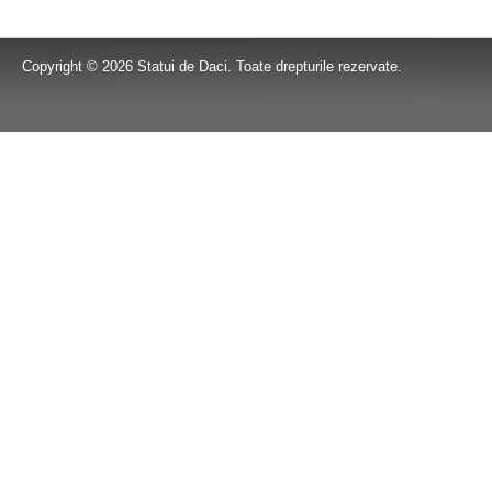
Copyright © 2026 Statui de Daci. Toate drepturile rezervate.